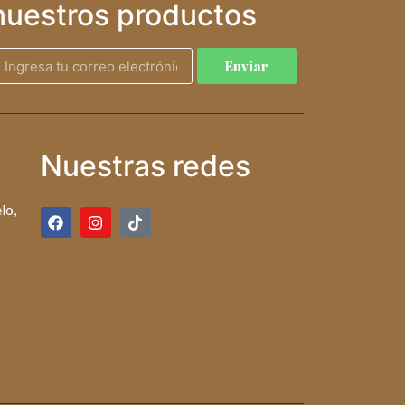
nuestros productos
Enviar
Nuestras redes
lo,