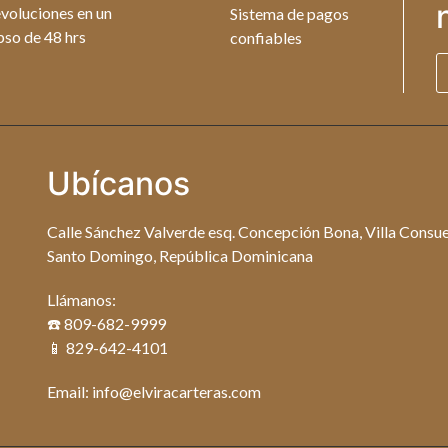
voluciones en un
Sistema de pagos
pso de 48 hrs
confiables
Ubícanos
Calle Sánchez Valverde esq. Concepción Bona, Villa Consue
Santo Domingo, República Dominicana
Llámanos:
☎️ 809-682-9999
📱 829-642-4101
Email: info@elviracarteras.com