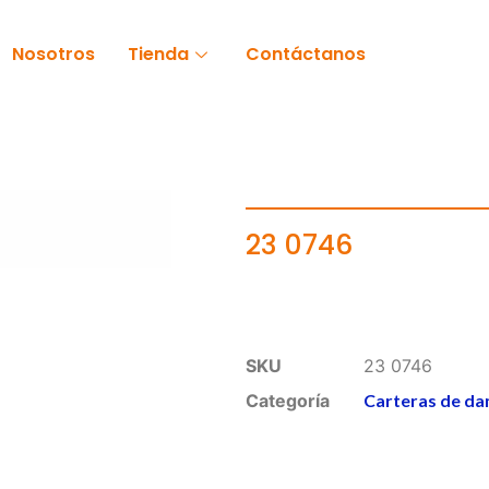
Nosotros
Tienda
Contáctanos
23 0746
SKU
23 0746
Categoría
Carteras de da