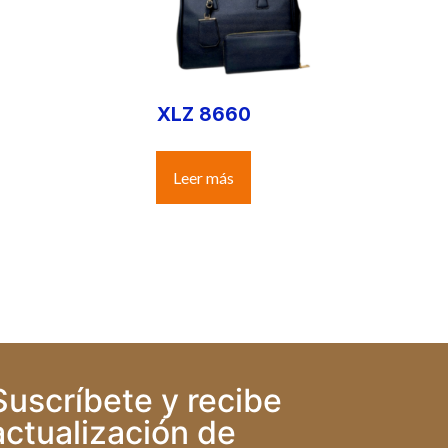
XLZ 8660
Leer más
Suscríbete y recibe
actualización de