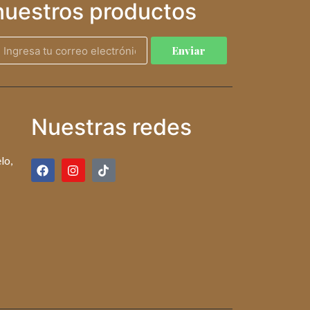
nuestros productos
Enviar
Nuestras redes
lo,