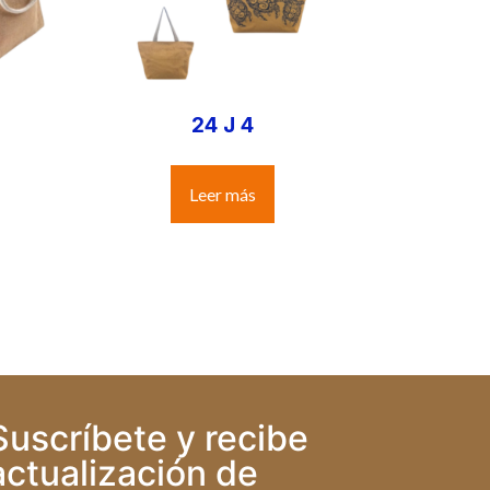
24 J 4
Leer más
Suscríbete y recibe
actualización de