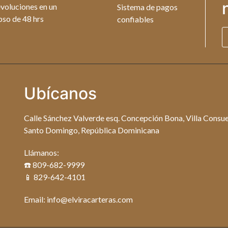
voluciones en un
Sistema de pagos
pso de 48 hrs
confiables
Ubícanos
Calle Sánchez Valverde esq. Concepción Bona, Villa Consue
Santo Domingo, República Dominicana
Llámanos:
☎️ 809-682-9999
📱 829-642-4101
Email: info@elviracarteras.com