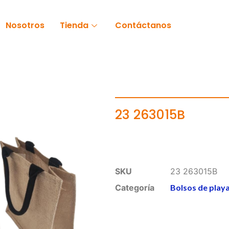
Nosotros
Tienda
Contáctanos
23 263015B
SKU
23 263015B
Categoría
Bolsos de play