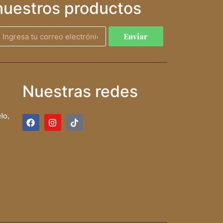
nuestros productos
Enviar
Nuestras redes
lo,