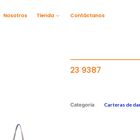
Nosotros
Tienda
Contáctanos
23 9387
Categoría
Carteras de da