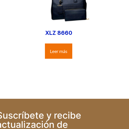
XLZ 8660
Leer más
Suscríbete y recibe
actualización de