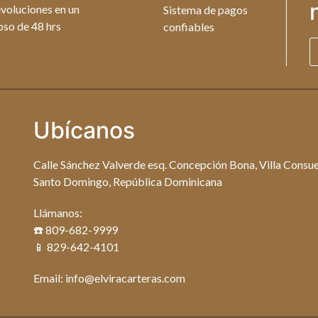
voluciones en un
Sistema de pagos
pso de 48 hrs
confiables
Ubícanos
Calle Sánchez Valverde esq. Concepción Bona, Villa Consue
Santo Domingo, República Dominicana
Llámanos:
☎️ 809-682-9999
📱 829-642-4101
Email: info@elviracarteras.com