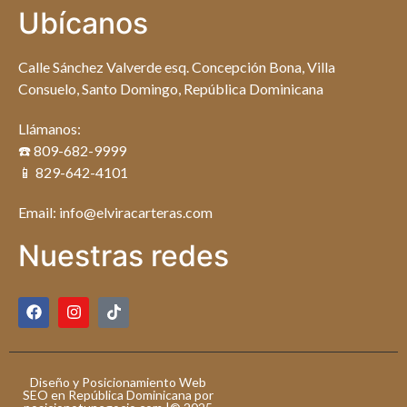
Ubícanos
Calle Sánchez Valverde esq. Concepción Bona, Villa
Consuelo, Santo Domingo, República Dominicana
Llámanos:
☎️ 809-682-9999
📱 829-642-4101
Email: info@elviracarteras.com
Nuestras redes
Diseño y Posicionamiento Web
SEO en República Dominicana por