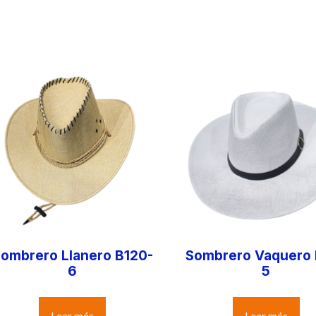
ombrero Llanero B120-
Sombrero Vaquero
6
5
Leer más
Leer más