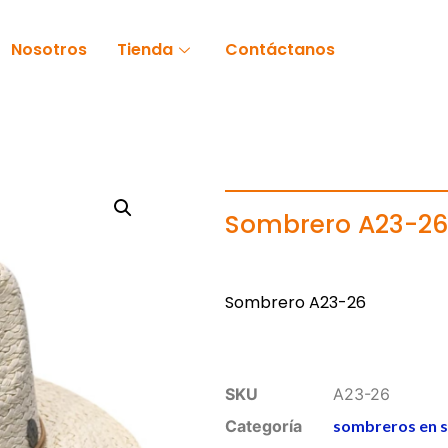
Nosotros
Tienda
Contáctanos
Sombrero A23-26
Sombrero A23-26
SKU
A23-26
Categoría
sombreros en s