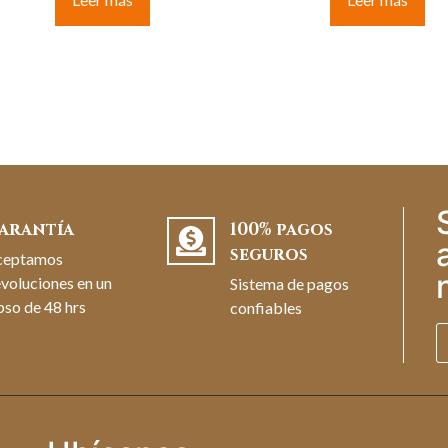
arantía
100% pagos
seguros
ceptamos
voluciones en un
Sistema de pagos
pso de 48 hrs
confiables