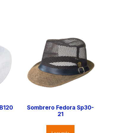
 B120
Sombrero Fedora Sp30-
21
Leer más