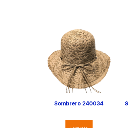
Sombrero 240034
S
Leer más