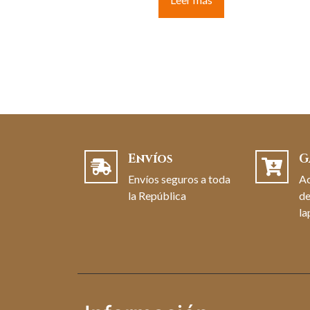
Envíos
G
Envíos seguros a toda
A
la República
de
la