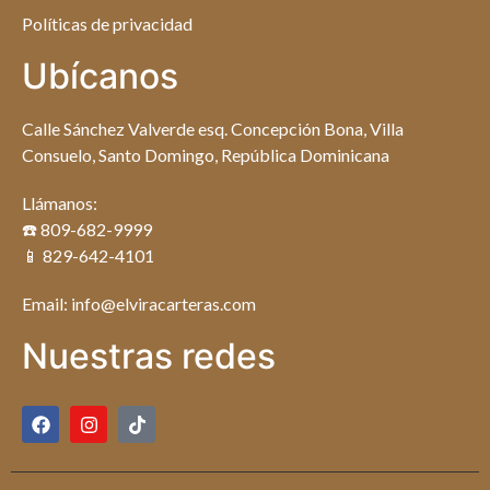
Políticas de privacidad
Ubícanos
Calle Sánchez Valverde esq. Concepción Bona, Villa
Consuelo, Santo Domingo, República Dominicana
Llámanos:
☎️ 809-682-9999
📱 829-642-4101
Email: info@elviracarteras.com
Nuestras redes