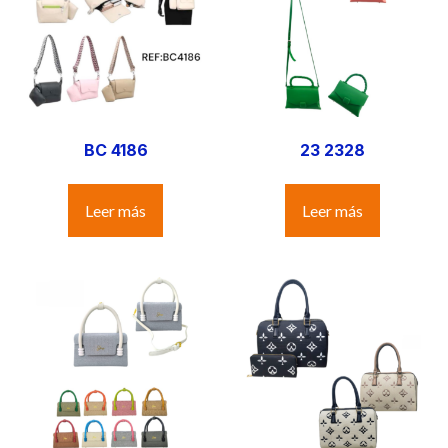
BC 4186
23 2328
Leer más
Leer más