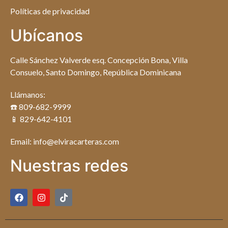
Políticas de privacidad
Ubícanos
Calle Sánchez Valverde esq. Concepción Bona, Villa
Consuelo, Santo Domingo, República Dominicana
Llámanos:
☎️ 809-682-9999
📱 829-642-4101
Email: info@elviracarteras.com
Nuestras redes