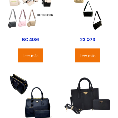
BC 4186
23 Q73
Leer más
Leer más