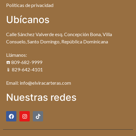
Políticas de privacidad
Ubícanos
Calle Sánchez Valverde esq. Concepción Bona, Villa
Consuelo, Santo Domingo, República Dominicana
Llámanos:
☎️ 809-682-9999
📱 829-642-4101
Email: info@elviracarteras.com
Nuestras redes