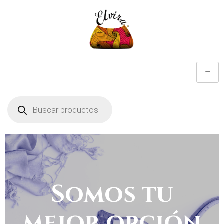
Somos tu
mejor opción