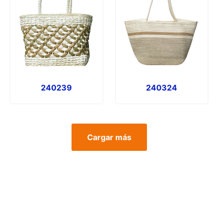
240239
240324
Cargar más