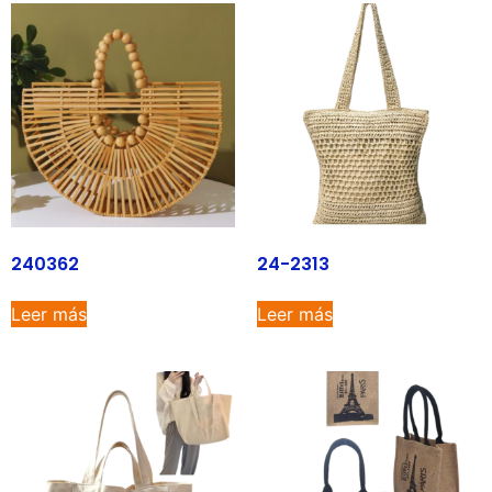
240362
24-2313
Leer más
Leer más