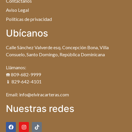
Contáctanos
Aviso Legal
Políticas de privacidad
Ubícanos
Calle Sánchez Valverde esq. Concepción Bona, Villa
Consuelo, Santo Domingo, República Dominicana
Llámanos:
☎️ 809-682-9999
📱 829-642-4101
Email: info@elviracarteras.com
Nuestras redes