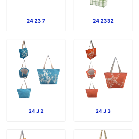
24 23 7
24 2332
24 J 2
24 J 3