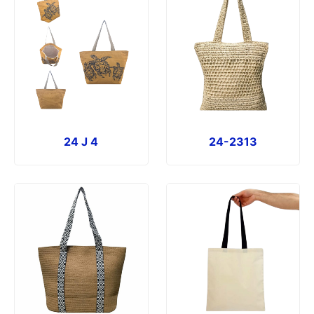
24 J 4
24-2313