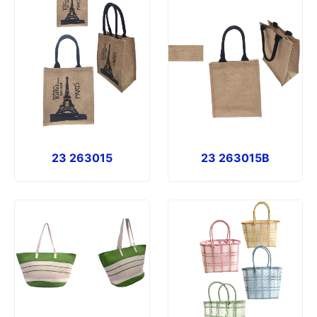
23 263015
23 263015B