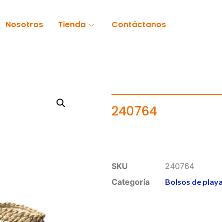
Nosotros
Tienda
Contáctanos
240764
SKU
240764
Categoría
Bolsos de play