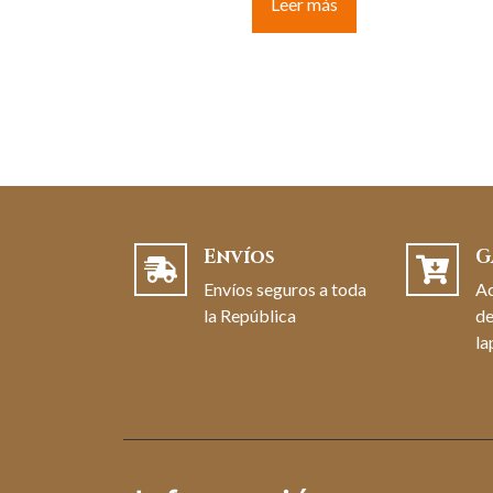
Leer más
Envíos
G
Envíos seguros a toda
A
la República
de
la