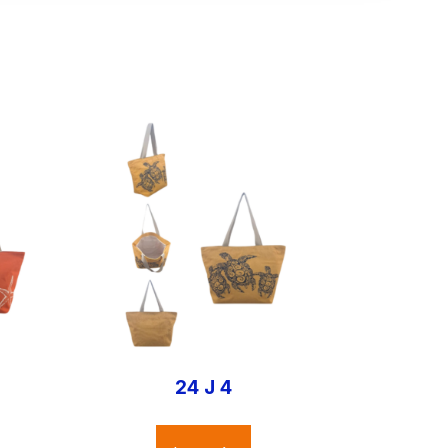
24 J 4