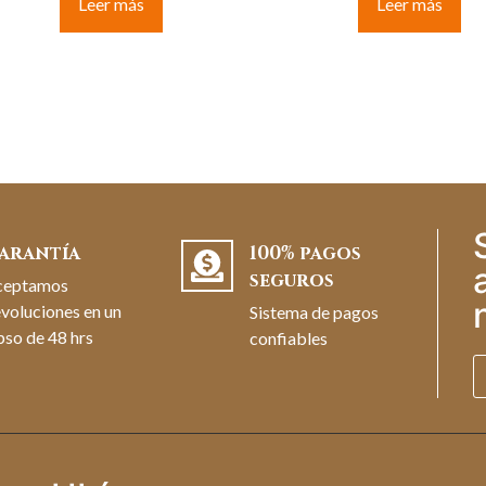
Leer más
Leer más
arantía
100% pagos
seguros
ceptamos
voluciones en un
Sistema de pagos
pso de 48 hrs
confiables