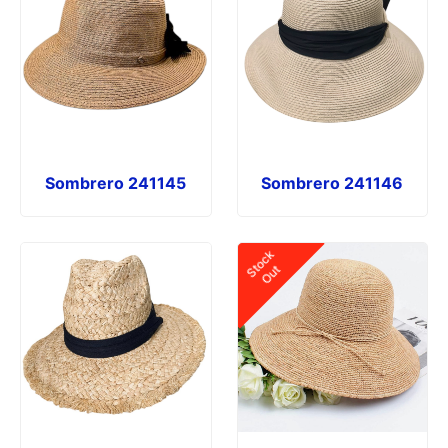
Sombrero 241145
Sombrero 241146
Stock
Out