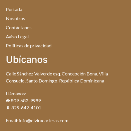
Portada
Nosotros
Contáctanos
Aviso Legal
Políticas de privacidad
Ubícanos
Calle Sánchez Valverde esq. Concepción Bona, Villa
Consuelo, Santo Domingo, República Dominicana
Llámanos:
☎️ 809-682-9999
📱 829-642-4101
Email: info@elviracarteras.com