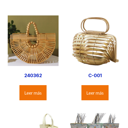
240362
C-001
Leer más
Leer más