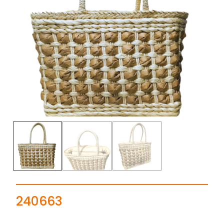
240663