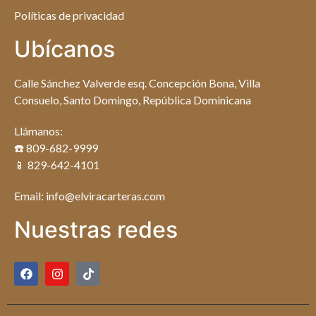
Políticas de privacidad
Ubícanos
Calle Sánchez Valverde esq. Concepción Bona, Villa
Consuelo, Santo Domingo, República Dominicana
Llámanos:
☎️ 809-682-9999
📱 829-642-4101
Email: info@elviracarteras.com
Nuestras redes