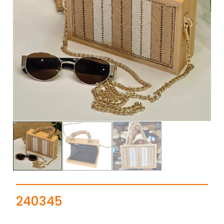
240345