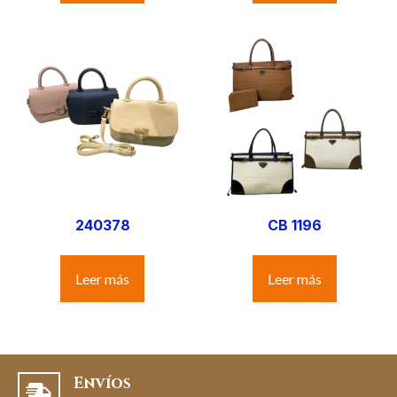
240378
CB 1196
Leer más
Leer más
Envíos