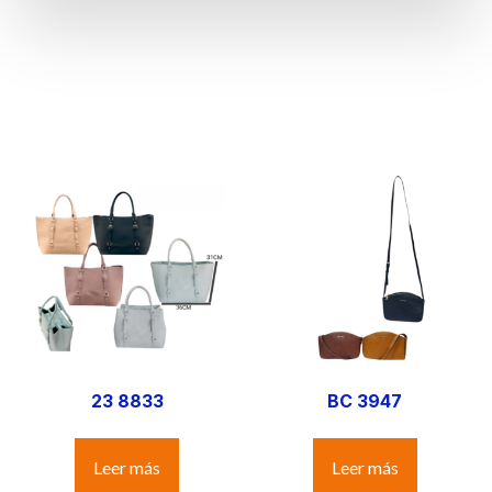
23 8833
BC 3947
Leer más
Leer más