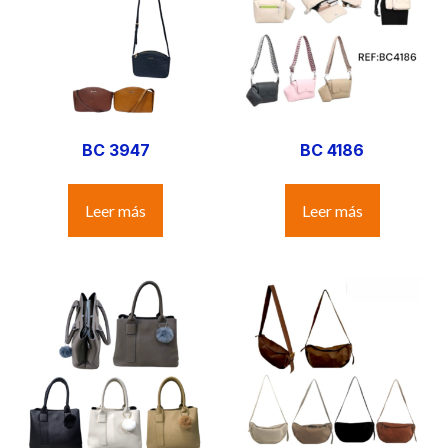
BC 3947
BC 4186
Leer más
Leer más