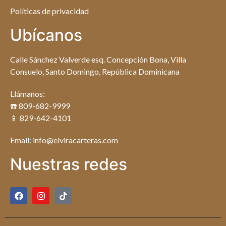
Políticas de privacidad
Ubícanos
Calle Sánchez Valverde esq. Concepción Bona, Villa
Consuelo, Santo Domingo, República Dominicana
Llámanos:
☎️ 809-682-9999
📱 829-642-4101
Email: info@elviracarteras.com
Nuestras redes