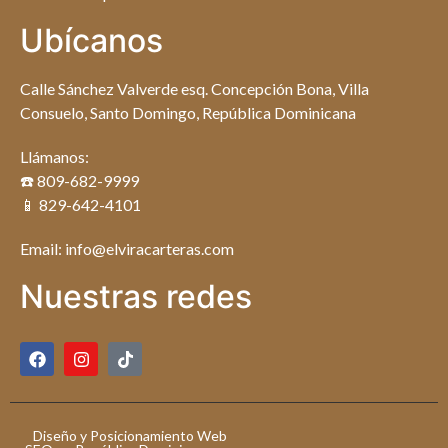
Ubícanos
Calle Sánchez Valverde esq. Concepción Bona, Villa
Consuelo, Santo Domingo, República Dominicana
Llámanos:
☎️ 809-682-9999
📱 829-642-4101
Email: info@elviracarteras.com
Nuestras redes
Diseño y Posicionamiento Web