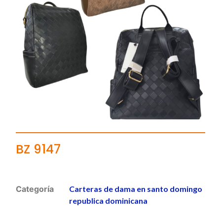
BZ 9147
Categoría
Carteras de dama en santo domingo
republica dominicana