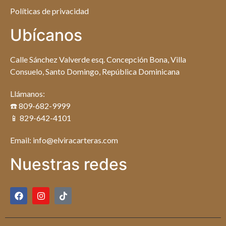
Políticas de privacidad
Ubícanos
Calle Sánchez Valverde esq. Concepción Bona, Villa
Consuelo, Santo Domingo, República Dominicana
Llámanos:
☎️ 809-682-9999
📱 829-642-4101
Email: info@elviracarteras.com
Nuestras redes