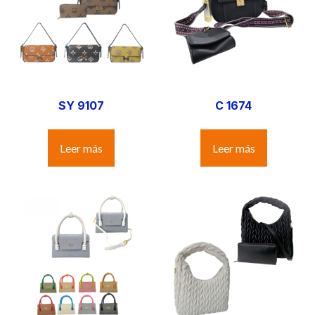
SY 9107
C 1674
Leer más
Leer más