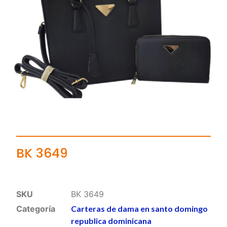
BK 3649
SKU
BK 3649
Categoría
Carteras de dama en santo domingo
republica dominicana