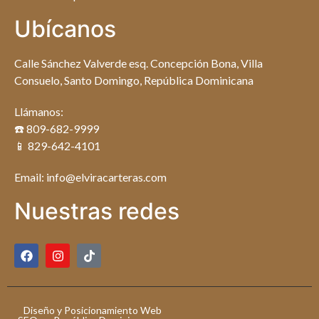
Ubícanos
Calle Sánchez Valverde esq. Concepción Bona, Villa
Consuelo, Santo Domingo, República Dominicana
Llámanos:
☎️ 809-682-9999
📱 829-642-4101
Email: info@elviracarteras.com
Nuestras redes
Diseño y Posicionamiento Web