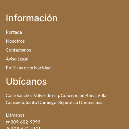
Información
Portada
Nosotros
Contáctanos
Aviso Legal
Políticas de privacidad
Ubícanos
Calle Sánchez Valverde esq. Concepción Bona, Villa
Consuelo, Santo Domingo, República Dominicana
Llámanos:
☎️ 809-682-9999
📱 829-642-4101