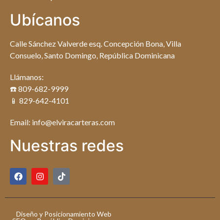
Ubícanos
Calle Sánchez Valverde esq. Concepción Bona, Villa
Consuelo, Santo Domingo, República Dominicana
Llámanos:
☎️ 809-682-9999
📱 829-642-4101
Email: info@elviracarteras.com
Nuestras redes
Diseño y Posicionamiento Web