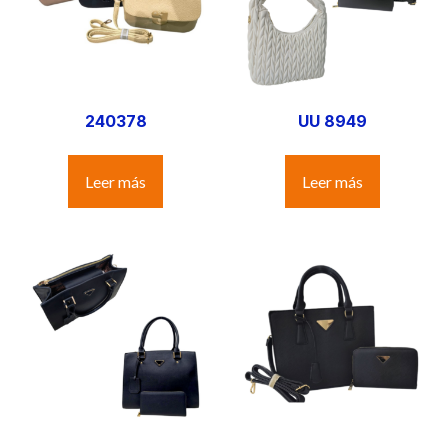
240378
UU 8949
Leer más
Leer más