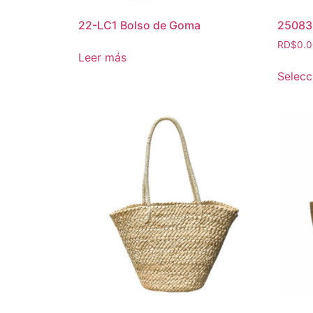
22-LC1 Bolso de Goma
25083 
RD$
0.
Leer más
Selecc