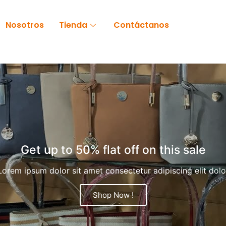
Nosotros
Tienda
Contáctanos
Get up to 50% flat off on this sale
Lorem ipsum dolor sit amet consectetur adipiscing elit dolo
Shop Now !