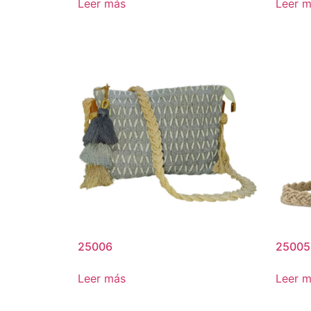
Leer más
Leer 
25006
25005
Leer más
Leer 