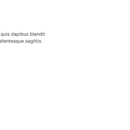
t quis dapibus blandit
llentesque sagittis