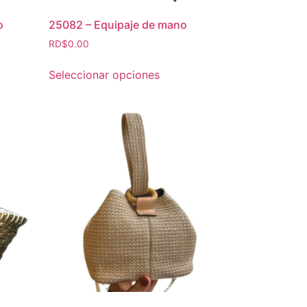
o
25082 – Equipaje de mano
RD$
0.00
Seleccionar opciones