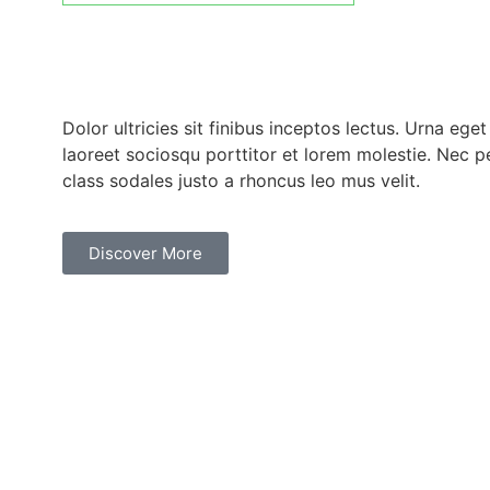
Dolor ultricies sit finibus inceptos lectus. Urna ege
laoreet sociosqu porttitor et lorem molestie. Nec pe
class sodales justo a rhoncus leo mus velit.
Discover More