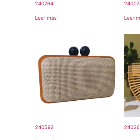
240764
24007
Leer más
Leer 
240592
24036