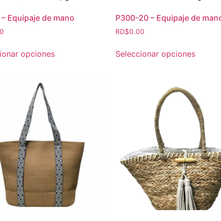
– Equipaje de mano
P300-20 – Equipaje de man
00
RD$
0.00
ionar opciones
Seleccionar opciones